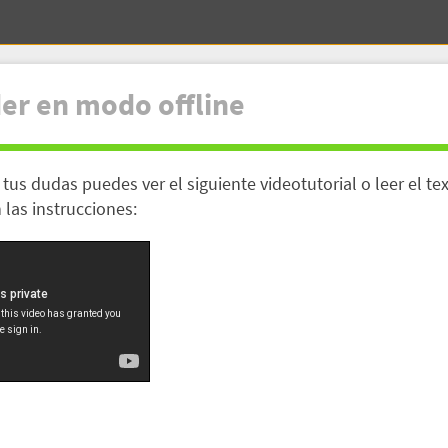
er en modo offline
 tus dudas puedes ver el siguiente videotutorial o leer el t
 las instrucciones: