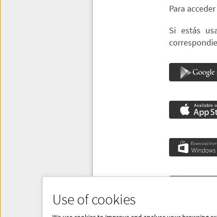
Para acceder 
Si estás us
correspondie
Use of cookies
Introduce “Bl