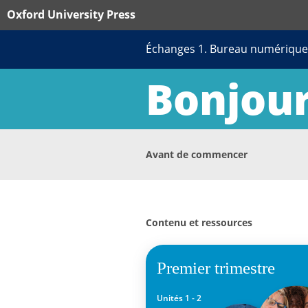
Oxford University Press
Échanges 1. Bureau numérique
Bonjour
Avant de commencer
Comment fonctionnent les 
Contenu et ressources
Premier trimestre
Unités 1 - 2