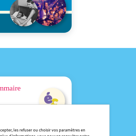
mmaire
cepter, les refuser ou choisir vos paramètres en
 les tâches finales.