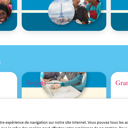
!
Projets
Gra
re expérience de navigation sur notre site Internet. Vous pouvez tous les ac
Évaluez
Quiz